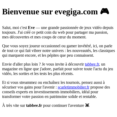
Bienvenue sur evegiga.com 🎮
Salut, moi c'est
Eve
— une grande passionnée de jeux vidéo depuis
toujours. J'ai créé ce petit coin du web pour partager ma passion,
mes découvertes et mes coups de cœur du moment.
Que vous soyez joueur occasionnel ou gamer invétéré, ici, on parle
de tout ce qui fait vibrer notre univers : les nouveautés, les classiques
qui marquent encore, et les pépites que peu connaissent.
Envie d'aller plus loin ? Je vous invite à découvrir
tabbee.fr
, un
magazine en ligne que j'adore, parfait pour suivre toute l'actu du jeu
vidéo, les sorties et les tests les plus récents.
Et si vous streammez ou enchaînez les tournois, pensez aussi à
sécuriser vos gains pour l'avenir :
scarletimmobilier.fr
propose des
conseils experts en investissements immobiliers, idéal pour
transformer votre passion en patrimoine solide et rentable.
À très vite sur
tabbee.fr
pour continuer l'aventure 👾